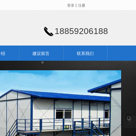
登录
丨
注册
18859206188
介绍
建议留言
联系我们