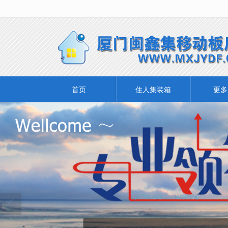
很遗憾，因您的浏览器版本过低导致
首页
住人集装箱
更多