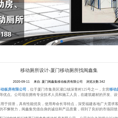
移动厕所设计-厦门移动厕所找闽鑫集
2020-09-11
来自:
厦门闽鑫集移动板房有限公司
浏览次数:342
移动板房有限公司
，位于厦门市集美区灌口镇深青村125号之一，主营
移动
等优点。公司现在拥有专业技术人员和施工人员，在建筑建材的开发、设
要用于排泄，具有性能优良，使用寿命长等特点，深受福建各地广大需求
的不懈努力，闽鑫集凭借自身的诚信和产品质量，得到了良好的市场回馈