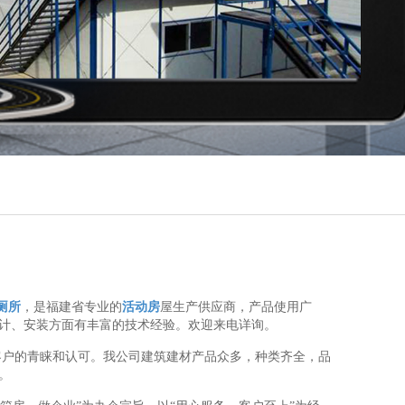
厕所
，是福建省专业的
活动房
屋生产供应商，产品使用广
计、安装方面有丰富的技术经验。欢迎来电详询。
客户的青睐和认可。我公司建筑建材产品众多，种类齐全，品
。