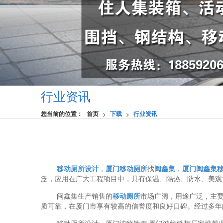
行业资讯
您当前的位置：
首页
下载
行业资讯
>
>
移动厕所设计
，
厦门移动厕所
找
闽鑫集
，
厦门闽鑫集
泛，应用在广大工程项目中，具有保温、隔热、防水、美观
闽鑫集生产销售的
移动厕所
市场广阔，用途广泛，主
质可靠，在厦门市享有较高的信誉度和良好口碑。经过多年